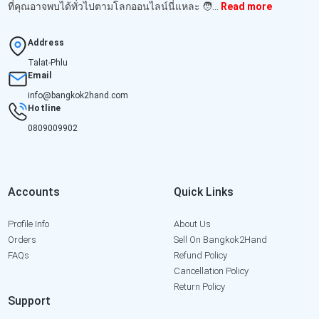
ที่คุณอาจพบได้ทั่วไปตามโลกออนไลน์นี่แหละ 🧑‍...
Read more
Address
Talat-Phlu
Email
info@bangkok2hand.com
Hotline
0809009902
Accounts
Quick Links
Profile Info
About Us
Orders
Sell On Bangkok2Hand
FAQs
Refund Policy
Cancellation Policy
Return Policy
Support