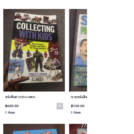
หนังสือต่างประเทศภ...
ขายหนังสือ Snore n...
฿600.00
฿160.00
1 Item
1 Item