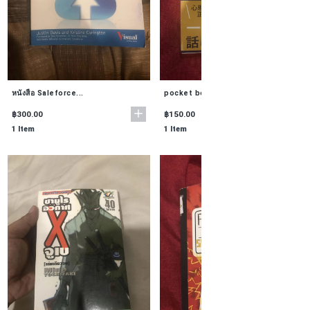
หนังสือ Saleforce...
pocket book ภาษาญี...
฿300.00
฿150.00
1 Item
1 Item