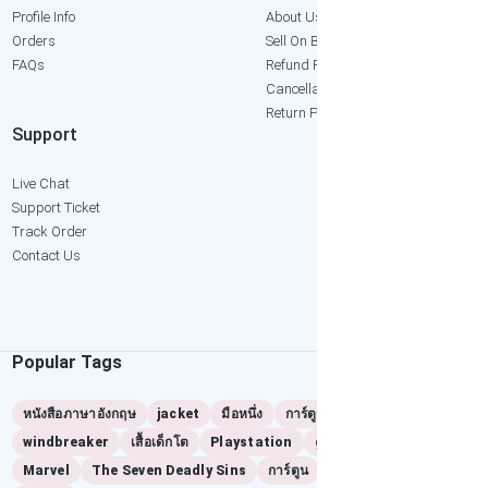
Profile Info
About Us
Orders
Sell On Bangkok2Hand
FAQs
Refund Policy
Cancellation Policy
Return Policy
Support
Live Chat
Support Ticket
Track Order
Contact Us
Popular Tags
หนังสือภาษาอังกฤษ
jacket
มือหนึ่ง
การ์ตูนมือสอง
windbreaker
เสื้อเด็กโต
Playstation
game
ps2
Marvel
The Seven Deadly Sins
การ์ตูน
manga
เล่มแรก