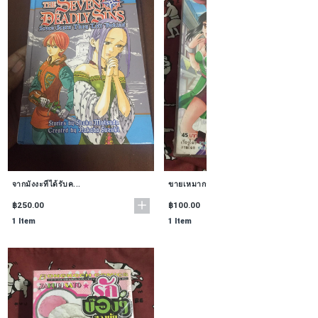
จากมังงะที่ได้รับค...
ขายเหมาการ์ตูน HOS...
฿250.00
฿100.00
1 Item
1 Item