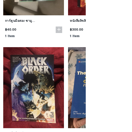
การ์ตูนมือสอง ซามู...
หนังสือลิขสิทธิ์แท...
฿40.00
฿300.00
1 Item
1 Item