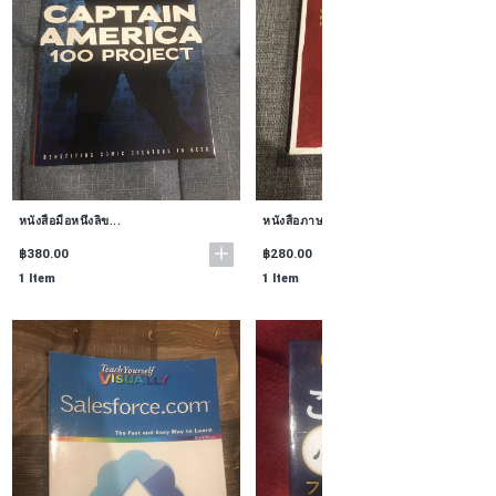
หนังสือมือหนึ่งลิข...
หนังสือภาษาอังกฤษล...
฿380.00
฿280.00
1 Item
1 Item