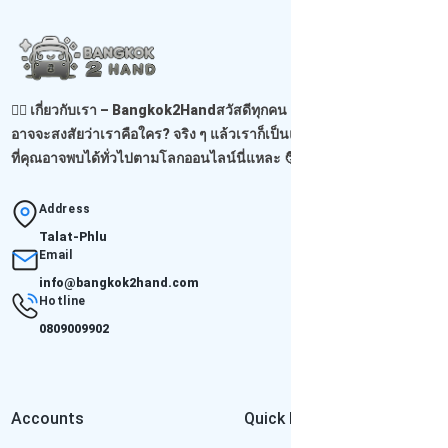
🙋‍♂️ เกี่ยวกับเรา – Bangkok2Handสวัสดีทุกคน เจอกันอีกแล้วนะ! 😊คุณ
อาจจะสงสัยว่าเราคือใคร? จริง ๆ แล้วเราก็เป็นแค่ผู้ขายธรรมดาคนหนึ่ง
ที่คุณอาจพบได้ทั่วไปตามโลกออนไลน์นี่แหละ 🧑‍...
Read more
Address
Talat-Phlu
Email
info@bangkok2hand.com
Hotline
0809009902
Accounts
Quick Links