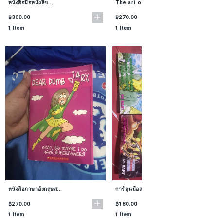
หนังสือมือหนึ่งลิข...
The art of convers...
฿300.00
฿270.00
1 Item
1 Item
หนังสือภาษาอังกฤษส...
การ์ตูนมือสองในตำน...
฿270.00
฿180.00
1 Item
1 Item