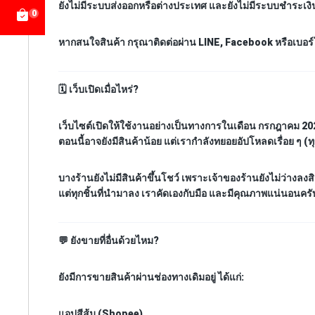
ยังไม่มีระบบส่งออกหรือต่างประเทศ และยังไม่มีระบบชำระเง
0
หากสนใจสินค้า กรุณาติดต่อผ่าน
LINE
,
Facebook
หรือเบอร์
🗓️
เว็บเปิดเมื่อไหร่?
เว็บไซต์เปิดให้ใช้งานอย่างเป็นทางการในเดือน
กรกฎาคม 20
ตอนนี้อาจยังมีสินค้าน้อย แต่เรากำลังทยอยอัปโหลดเรื่อย ๆ (ท
บางร้านยังไม่มีสินค้าขึ้นโชว์ เพราะเจ้าของร้านยังไม่ว่างลงส
แต่ทุกชิ้นที่นำมาลง เราคัดเองกับมือ และมีคุณภาพแน่นอนครั
💬
ยังขายที่อื่นด้วยไหม?
ยังมีการขายสินค้าผ่านช่องทางเดิมอยู่ ได้แก่:
แอปสีส้ม (Shopee)