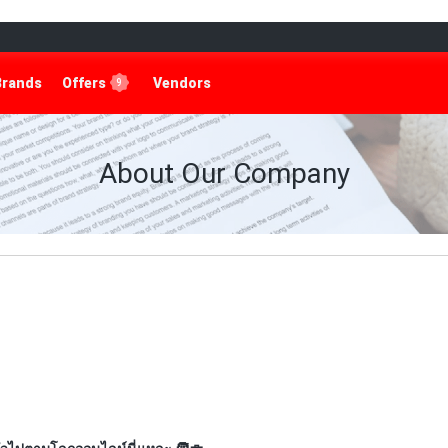
Brands
Offers
Vendors
9
About Our Company