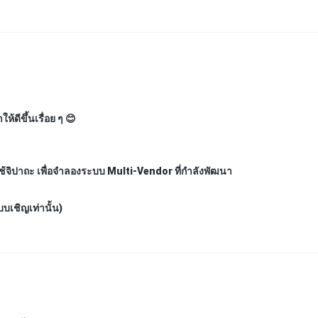
้ดีขึ้นเรื่อย ๆ 😊
ช้จิปาถะ
เพื่อจำลองระบบ Multi-Vendor ที่กำลังพัฒนา
บเชิญเท่านั้น)