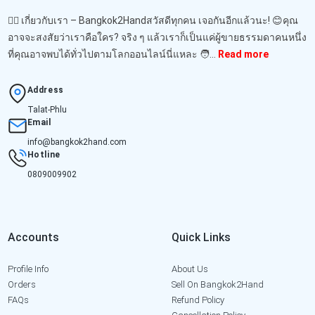
🙋‍♂️ เกี่ยวกับเรา – Bangkok2Handสวัสดีทุกคน เจอกันอีกแล้วนะ! 😊คุณ
อาจจะสงสัยว่าเราคือใคร? จริง ๆ แล้วเราก็เป็นแค่ผู้ขายธรรมดาคนหนึ่ง
ที่คุณอาจพบได้ทั่วไปตามโลกออนไลน์นี่แหละ 🧑‍...
Read more
Address
Talat-Phlu
Email
info@bangkok2hand.com
Hotline
0809009902
Accounts
Quick Links
Profile Info
About Us
Orders
Sell On Bangkok2Hand
FAQs
Refund Policy