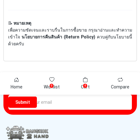
📝
หมายเหตุ
เพื่อความชัดเจนและราบรื่นในการซื้อขาย กรุณาอ่านและทำความ
เข้าใจ
นโยบายการคืนสินค้า (Return Policy)
ควบคู่กับนโยบายนี้
ด้วยครับ
Newsletter
0
0
Home
Wishlist
Cart
Compare
Be the first one to know about discounts offers and events
Submit