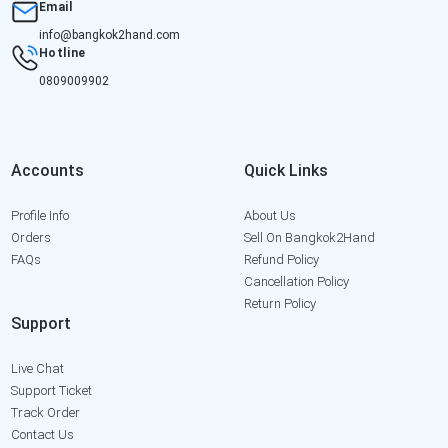
Email
info@bangkok2hand.com
Hotline
0809009902
Accounts
Quick Links
Profile Info
About Us
Orders
Sell On Bangkok2Hand
FAQs
Refund Policy
Cancellation Policy
Return Policy
Support
Live Chat
Support Ticket
Track Order
Contact Us