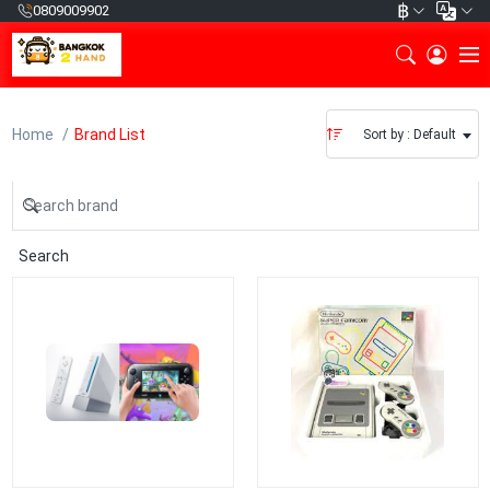
฿
0809009902
Home
Brand List
Sort by : Default
Search