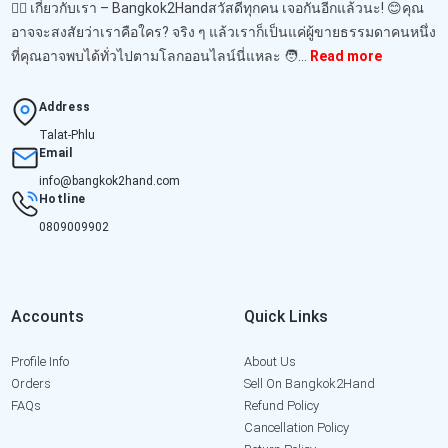
🙋‍♂️ เกี่ยวกับเรา – Bangkok2Handสวัสดีทุกคน เจอกันอีกแล้วนะ! 😊คุณ
อาจจะสงสัยว่าเราคือใคร? จริง ๆ แล้วเราก็เป็นแค่ผู้ขายธรรมดาคนหนึ่ง
ที่คุณอาจพบได้ทั่วไปตามโลกออนไลน์นี่แหละ 🧑‍...
Read more
Address
Talat-Phlu
Email
info@bangkok2hand.com
Hotline
0809009902
Accounts
Quick Links
Profile Info
About Us
Orders
Sell On Bangkok2Hand
FAQs
Refund Policy
Cancellation Policy