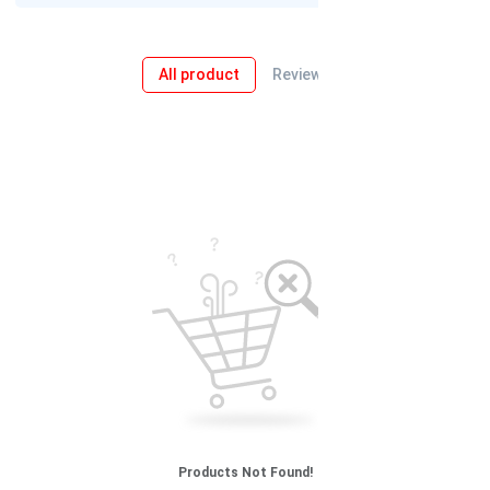
0
All product
Review
Products Not Found!