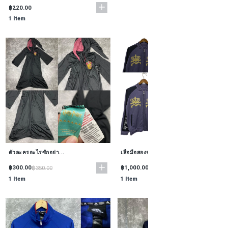
฿220.00
1 Item
ตัวละครอะไรซักอย่า...
เสื้อมือสองจากต่าง...
฿300.00
฿1,000.00
฿350.00
฿1,500.00
1 Item
1 Item