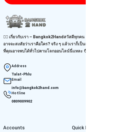
🙋‍♂️ เกี่ยวกับเรา – Bangkok2Handสวัสดีทุกคน เจอกันอีกแล้วนะ! 😊คุณ
อาจจะสงสัยว่าเราคือใคร? จริง ๆ แล้วเราก็เป็นแค่ผู้ขายธรรมดาคนหนึ่ง
ที่คุณอาจพบได้ทั่วไปตามโลกออนไลน์นี่แหละ 🧑‍...
Read more
Address
Talat-Phlu
Email
info@bangkok2hand.com
Hotline
0809009902
Accounts
Quick Links