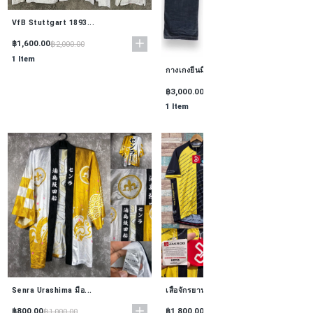
VfB Stuttgart 1893...
฿1,600.00
฿2,000.00
1 Item
กางเกงยีนมือสองจาก...
฿3,000.00
฿3,500.00
1 Item
Senra Urashima มือ...
เสื้อจักรยานแบรนด์...
฿800.00
฿1,800.00
฿1,000.00
฿2,000.00