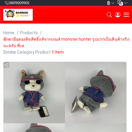
฿
0809009902
Home
Products
ตุ๊กตามือสองลิขสิทธิ์แท้จากเกมส์ monster hunter รูปแรกเป็นสินค้าจริง
นะครับ ที่เห
Similar Category Product
1 Item