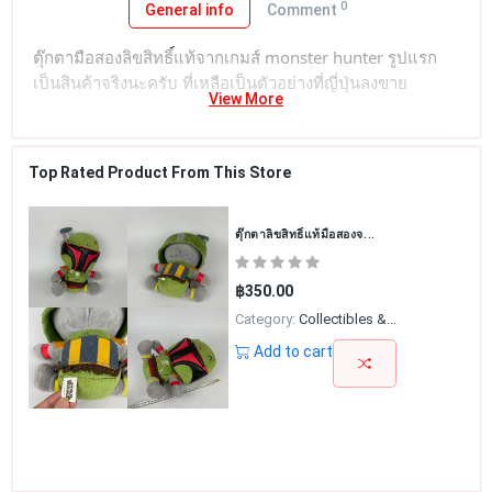
0
General info
Comment
ตุ๊กตามือสองลิขสิทธิ์แท้จากเกมส์ monster hunter รูปแรก
เป็นสินค้าจริงนะครับ ที่เหลือเป็นตัวอย่างที่ญี่ปุ่นลงขาย
View More
Top Rated Product From This Store
ตุ๊กตาลิขสิทธิ์แท้มือสองจ...
฿350.00
Category:
Collectibles &...
Add to cart