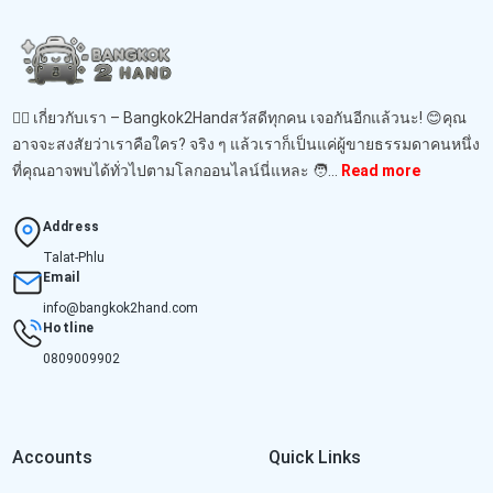
🙋‍♂️ เกี่ยวกับเรา – Bangkok2Handสวัสดีทุกคน เจอกันอีกแล้วนะ! 😊คุณ
อาจจะสงสัยว่าเราคือใคร? จริง ๆ แล้วเราก็เป็นแค่ผู้ขายธรรมดาคนหนึ่ง
ที่คุณอาจพบได้ทั่วไปตามโลกออนไลน์นี่แหละ 🧑‍...
Read more
Address
Talat-Phlu
Email
info@bangkok2hand.com
Hotline
0809009902
Accounts
Quick Links