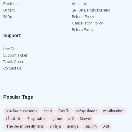
Profile Info
About Us
Orders
Sell On Bangkok2Hand
FAQs
Refund Policy
Cancellation Policy
Return Policy
Support
Live Chat
Support Ticket
Track Order
Contact Us
Popular Tags
หนังสือภาษาอังกฤษ
jacket
มือหนึ่ง
การ์ตูนมือสอง
windbreaker
เสื้อเด็กโต
Playstation
game
ps2
Marvel
The Seven Deadly Sins
การ์ตูน
manga
เล่มแรก
Doll